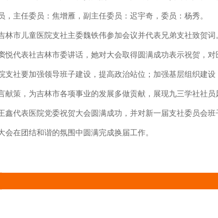
员，主任委员：焦增雁，副主任委员：迟宇奇，委员：杨秀。
吉林市儿童医院支社主委魏铁伟参加会议并代表兄弟支社致贺词
窦悦代表社吉林市委讲话，她对大会取得圆满成功表示祝贺，对
院支社要加强领导班子建设，提高政治站位；加强基层组织建设
言献策，为吉林市各项事业的发展多做贡献，展现九三学社社员
王鑫代表医院党委祝贺大会圆满成功，并对新一届支社委员会班
大会在团结和谐的氛围中圆满完成换届工作。