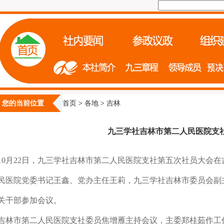
您的当前位置
首页
>
各地
>
吉林
九三学社吉林市第二人民医院支
10月22日，九三学社吉林市第二人民医院支社第五次社员大会
民医院党委书记王鑫、党办主任王莉，九三学社吉林市委员会副
关干部参加会议。
吉林市第二人民医院支社委员焦增雁主持会议，主委郑桂茹作工